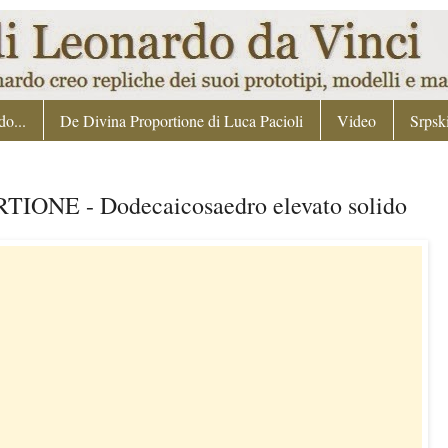
o...
De Divina Proportione di Luca Pacioli
Video
Srpsk
ONE - Dodecaicosaedro elevato solido