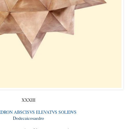
XXXIII
DRON ABSCISVS ELEVATVS SOLIDVS
Dodecaicosaedro