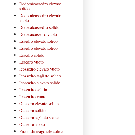
Dodecaicosaedro elevato
solido
Dodecaicosaedro elevato
vuoto
Dodecaicosaedro solido
Dodecaicosedro vuoto
Esaedro elevato solido
Esaedro elevato solido
Esaedro solido
Esaedro vuoto
Icosaedro elevato vuoto
Icosaedro tagliato solido
Icoseadro elevato solido
Icoseadro solido
Icoseadro vuoto
Ottaedro elevato solido
Ottaedro solido
Ottaedro tagliato vuoto
Ottaedro vuoto
Piramide esagonale solida