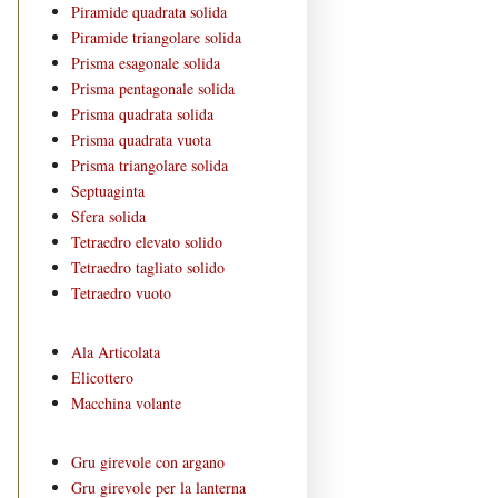
Piramide quadrata solida
Piramide triangolare solida
Prisma esagonale solida
Prisma pentagonale solida
Prisma quadrata solida
Prisma quadrata vuota
Prisma triangolare solida
Septuaginta
Sfera solida
Tetraedro elevato solido
Tetraedro tagliato solido
Tetraedro vuoto
Ala Articolata
Elicottero
Macchina volante
Gru girevole con argano
Gru girevole per la lanterna