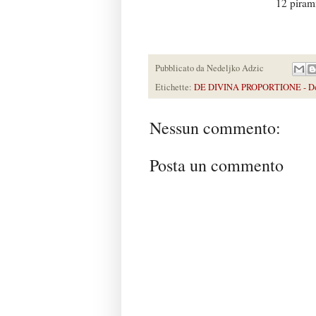
12 piram
Pubblicato da
Nedeljko Adzic
Etichette:
DE DIVINA PROPORTIONE - Dode
Nessun commento:
Posta un commento