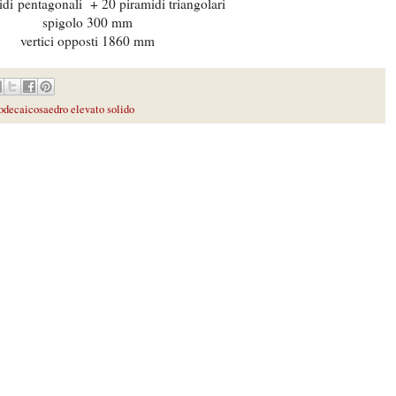
idi pentagonali + 20 piramidi triangolari
spigolo 300 mm
vertici opposti 1860 mm
caicosaedro elevato solido